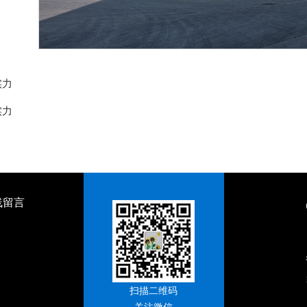
实力
实力
线留言
扫描二维码