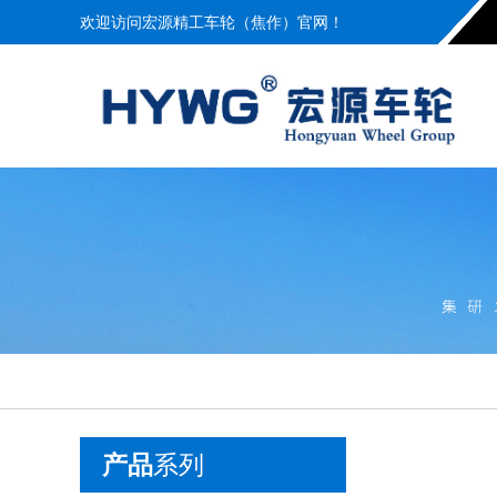
欢迎访问宏源精工车轮（焦作）官网！
产品
系列