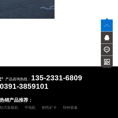
135-2331-6809
产品咨询热线：
0391-3859101
热销产品推荐：
轮式装载机
平地机
刚性矿卡
特种装备