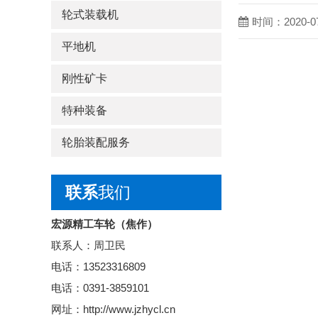
轮式装载机
时间：2020-07
平地机
刚性矿卡
特种装备
轮胎装配服务
联系
我们
宏源精工车轮（焦作）
联系人：周卫民
电话：13523316809
电话：0391-3859101
网址：
http://www.jzhycl.cn